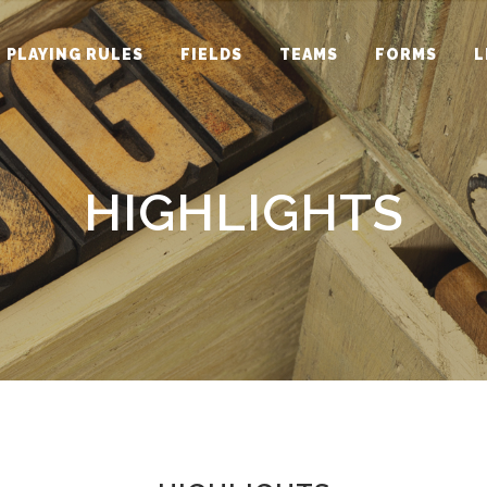
PLAYING RULES
FIELDS
TEAMS
FORMS
L
HIGHLIGHTS